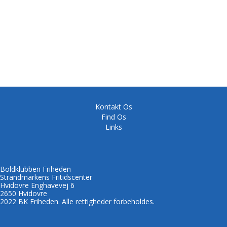
Kontakt Os
Find Os
Links
Boldklubben Friheden
Strandmarkens Fritidscenter
Hvidovre Enghavevej 6
2650 Hvidovre
2022 BK Friheden. Alle rettigheder forbeholdes.