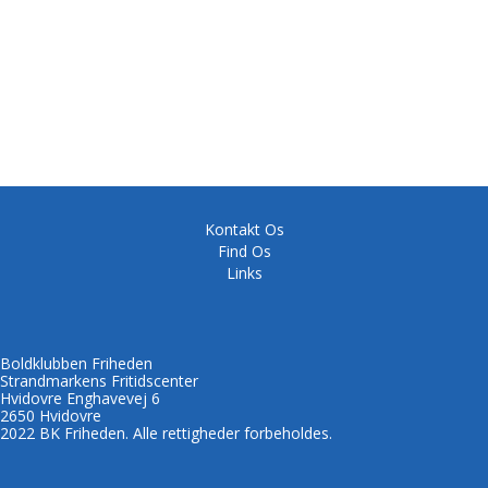
Kontakt Os
Find Os
Links
Boldklubben Friheden
Strandmarkens Fritidscenter
Hvidovre Enghavevej 6
2650 Hvidovre
2022 BK Friheden. Alle rettigheder forbeholdes.