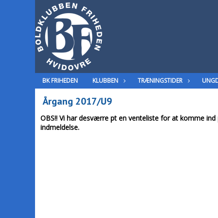
BK FRIHEDEN
KLUBBEN
TRÆNINGSTIDER
UNG
Årgang 2017/U9
OBS!! Vi har desværre pt en venteliste for at komme in
indmeldelse.